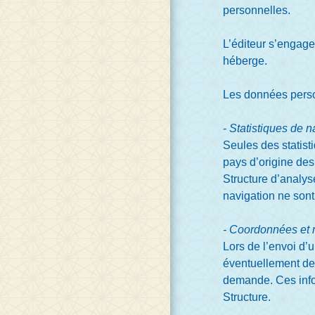
personnelles.
L’éditeur s’engage
héberge.
Les données personn
-
Statistiques de n
Seules des statisti
pays d’origine des
Structure d’analys
navigation ne son
- Coordonnées et 
Lors de l’envoi d’
éventuellement dem
demande. Ces infor
Structure.