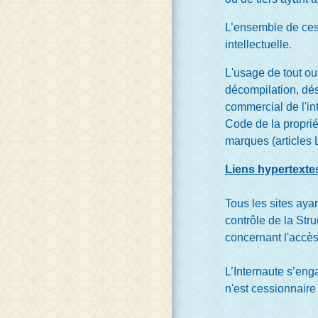
L’ensemble de ces 
intellectuelle.
L'usage de tout ou
décompilation, dés
commercial de l'in
Code de la propriét
marques (articles L
Liens hypertexte
Tous les sites aya
contrôle de la Str
concernant l'accès
L’Internaute s’enga
n'est cessionnaire