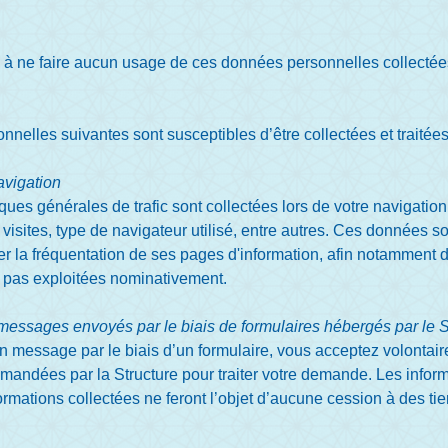
 à ne faire aucun usage de ces données personnelles collectées p
elles suivantes sont susceptibles d’être collectées et traitées 
avigation
ques générales de trafic sont collectées lors de votre navigation 
 visites, type de navigateur utilisé, entre autres. Ces données 
er la fréquentation de ses pages d'information, afin notamment d
t pas exploitées nominativement.
messages envoyés par le biais de formulaires hébergés par le S
un message par le biais d’un formulaire, vous acceptez volonta
andées par la Structure pour traiter votre demande. Les informat
mations collectées ne feront l’objet d’aucune cession à des tiers