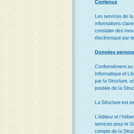
Contenus
Les services de la
informations claire
constater des inex
électronique par le
Données personn
Conformément au R
Informatique et Li
par la Structure, v
postale de la Stru
La Structure est s
L’éditeur et l’héb
services pour le S
compte de la Struc