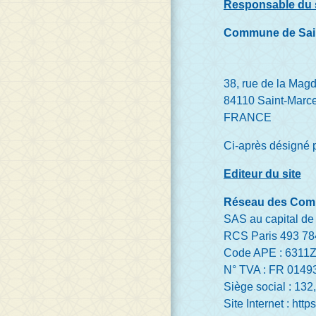
Responsable du 
Commune de Saint
38, rue de la Mag
84110 Saint-Marce
FRANCE
Ci-après désigné p
Editeur du site
Réseau des Co
SAS au capital de
RCS Paris 493 78
Code APE : 6311
N° TVA : FR 014
Siège social : 13
Site Internet :
http