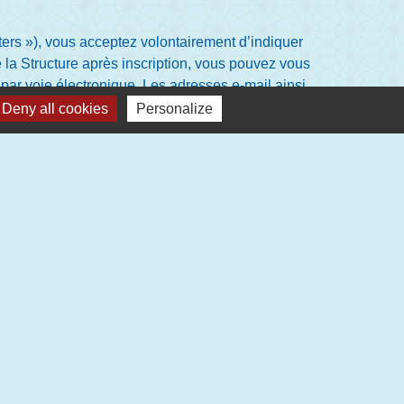
tters »), vous acceptez volontairement d’indiquer
 la Structure après inscription, vous pouvez vous
par voie électronique. Les adresses e-mail ainsi
dresses électroniques collectées ne feront l’objet
Deny all cookies
Personalize
 selon les fonctionnalités activées par la Structure,
scription.
Vaison