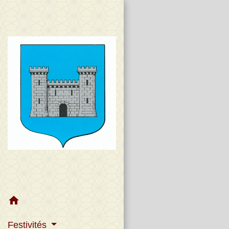
home
Festivités