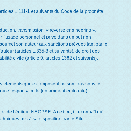
ticles L.111-1 et suivants du Code de la propriété
duction, transmission, « reverse engineering »,
r l'usage personnel et privé dans un but non
ns soumet son auteur aux sanctions prévues tant par le
auteur (articles L.335-3 et suivants), de droit des
ité civile (article 9, articles 1382 et suivants).
des éléments qui le composent ne sont pas sous le
toute responsabilité (notamment éditoriale)
et de l’éditeur NEOPSE. A ce titre, il reconnaît qu'il
chniques mis à sa disposition par le Site.