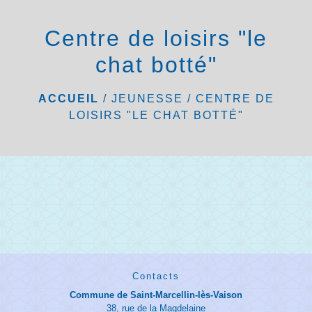
menu
Centre de loisirs "le
chat botté"
ACCUEIL
/
JEUNESSE
/
CENTRE DE
LOISIRS "LE CHAT BOTTÉ"
Contacts
Commune de Saint-Marcellin-lès-Vaison
38, rue de la Magdelaine