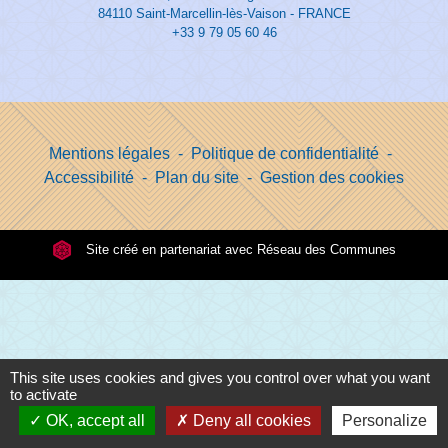
84110 Saint-Marcellin-lès-Vaison - FRANCE
+33 9 79 05 60 46
Mentions légales
-
Politique de confidentialité
-
Accessibilité
-
Plan du site
-
Gestion des cookies
Site créé en partenariat avec Réseau des Communes
This site uses cookies and gives you control over what you want
to activate
OK, accept all
Deny all cookies
Personalize